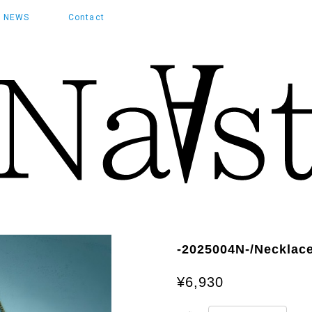
NEWS
Contact
-2025004N-/Neck
¥6,930