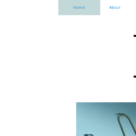
Home
About