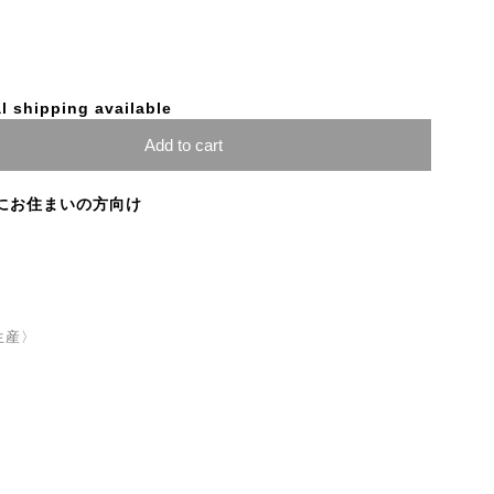
l shipping available
Add to cart
にお住まいの方向け
注生産〉