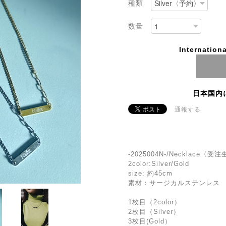
種類
数量
Internationa
日本国内
通報する
-2025004N-/Necklace〈受
2color:Silver/Gold
size: 約45cm
素材：サージカルステンレス
1枚目（2color）
2枚目（Silver）
3枚目(Gold）