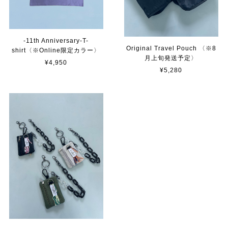
-11th Anniversary-T-
Original Travel Pouch 〈※8
shirt〈※Online限定カラー〉
月上旬発送予定〉
¥4,950
¥5,280