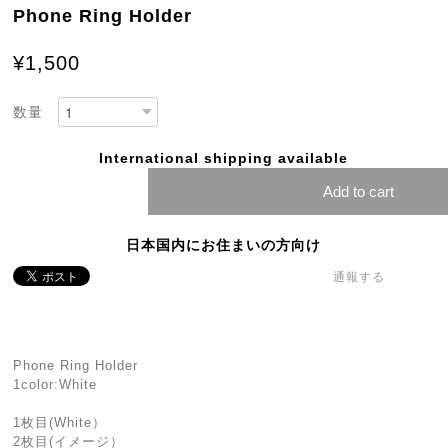
Phone Ring Holder
¥1,500
数量
International shipping available
Add to cart
日本国内にお住まいの方向け
通報する
Phone Ring Holder
1color:White
⁡
1枚目(White）
2枚目(イメージ）