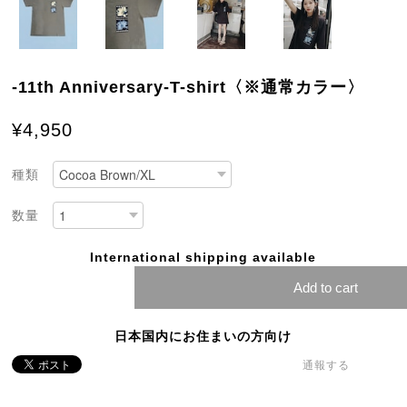
-11th Anniversary-T-shirt〈※通常カラー〉
¥4,950
種類
数量
International shipping available
Add to cart
日本国内にお住まいの方向け
通報する